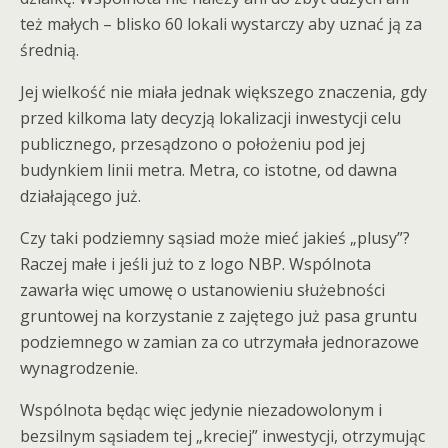
też małych – blisko 60 lokali wystarczy aby uznać ją za
średnią.
Jej wielkość nie miała jednak większego znaczenia, gdy
przed kilkoma laty decyzją lokalizacji inwestycji celu
publicznego, przesądzono o położeniu pod jej
budynkiem linii metra. Metra, co istotne, od dawna
działającego już.
Czy taki podziemny sąsiad może mieć jakieś „plusy”?
Raczej małe i jeśli już to z logo NBP. Wspólnota
zawarła więc umowę o ustanowieniu służebności
gruntowej na korzystanie z zajętego już pasa gruntu
podziemnego w zamian za co utrzymała jednorazowe
wynagrodzenie.
Wspólnota będąc więc jedynie niezadowolonym i
bezsilnym sąsiadem tej „kreciej” inwestycji, otrzymując