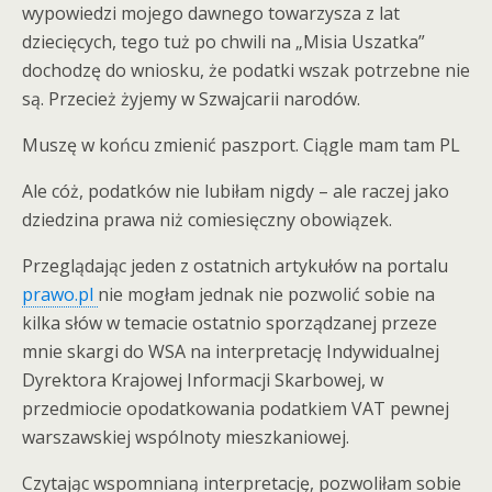
wypowiedzi mojego dawnego towarzysza z lat
dziecięcych, tego tuż po chwili na „Misia Uszatka”
dochodzę do wniosku, że podatki wszak potrzebne nie
są. Przecież żyjemy w Szwajcarii narodów.
Muszę w końcu zmienić paszport. Ciągle mam tam PL
Ale cóż, podatków nie lubiłam nigdy – ale raczej jako
dziedzina prawa niż comiesięczny obowiązek.
Przeglądając jeden z ostatnich artykułów na portalu
prawo.pl
nie mogłam jednak nie pozwolić sobie na
kilka słów w temacie ostatnio sporządzanej przeze
mnie skargi do WSA na interpretację Indywidualnej
Dyrektora Krajowej Informacji Skarbowej, w
przedmiocie opodatkowania podatkiem VAT pewnej
warszawskiej wspólnoty mieszkaniowej.
Czytając wspomnianą interpretację, pozwoliłam sobie