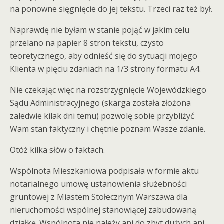
na ponowne sięgnięcie do jej tekstu. Trzeci raz też był.
Naprawdę nie byłam w stanie pojąć w jakim celu
przelano na papier 8 stron tekstu, czysto
teoretycznego, aby odnieść się do sytuacji mojego
Klienta w pięciu zdaniach na 1/3 strony formatu A4.
Nie czekając więc na rozstrzygnięcie Wojewódzkiego
Sądu Administracyjnego (skarga została złożona
zaledwie kilak dni temu) pozwolę sobie przybliżyć
Wam stan faktyczny i chętnie poznam Wasze zdanie.
Otóż kilka słów o faktach.
Wspólnota Mieszkaniowa podpisała w formie aktu
notarialnego umowę ustanowienia służebności
gruntowej z Miastem Stołecznym Warszawa dla
nieruchomości wspólnej stanowiącej zabudowaną
działkę. Wspólnota nie należy ani do zbyt dużych ani