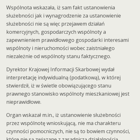
Wspólnota wskazała, iż sam fakt ustanowienia
służebności jak i wynagrodzenie za ustanowienie
służebności nie są więc przejawem działań
komercyjnych, gospodarczych wspólnoty a
zapewnieniem prawidłowego gospodarki interesami
wspólnoty i nieruchomości wobec zaistniałego
niezależnie od wspólnoty stanu faktycznego.
Dyrektor Krajowej Informacji Skarbowej wydał
interpretację indywidualną (podatkową), w której
stwierdził, iż w świetle obowiązującego stanu
prawnego stanowisko wspólnoty mieszkaniowej jest
nieprawidłowe.
Organ wskazał m.in., iż ustanowienie służebności
przez wspólnotę wnioskującą, nie ma charakteru
czynności pomocniczych, nie są to bowiem czynności,
które nie są związane z zasadniczą działalnością