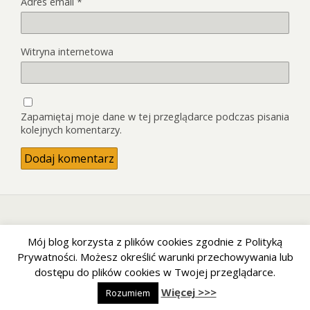
Adres email
*
Witryna internetowa
Zapamiętaj moje dane w tej przeglądarce podczas pisania
kolejnych komentarzy.
Back to top
Mój blog korzysta z plików cookies zgodnie z Polityką
Prywatności. Możesz określić warunki przechowywania lub
Mobile
Desktop
dostępu do plików cookies w Twojej przeglądarce.
Więcej >>>
Rozumiem