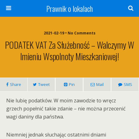
Prawnik o lokalach
2021-02-19 • No Comments
PODATEK VAT Za Służebność – Walczymy W
Imieniu Wspolnoty Mieszkaniowej!
Share
Tweet
Pin
Mail
SMS
Nie lubię podatków. W moim zawodzie to wręcz
grzech popełnić takie zdanie – nie można przecenić
wagi daniny dla państwa.
Niemniej jednak słuchając ostatnimi dniami