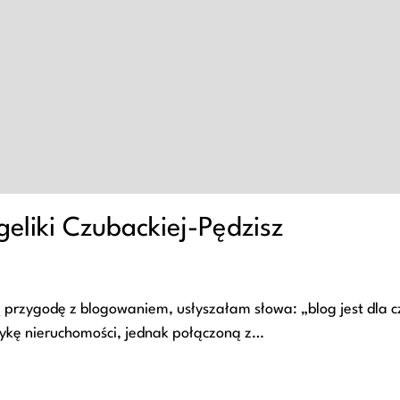
eliki Czubackiej-Pędzisz
 przygodę z blogowaniem, usłyszałam słowa: „blog jest dla cz
atykę nieruchomości, jednak połączoną z…