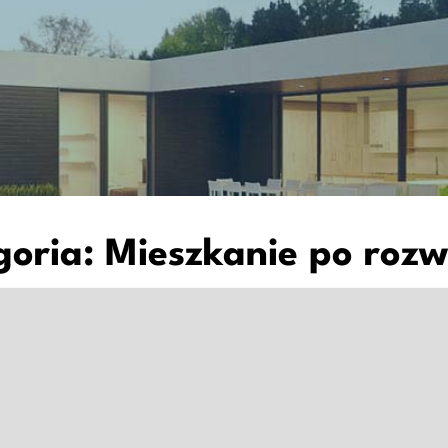
goria:
Mieszkanie po rozw