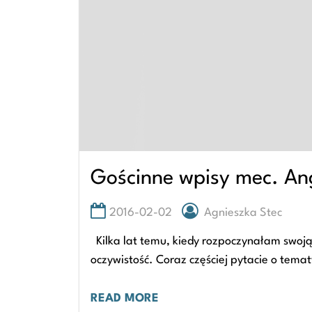
Gościnne wpisy mec. Ang
2016-02-02
Agnieszka Stec
Kilka lat temu, kiedy rozpoczynałam swoją
oczywistość. Coraz częściej pytacie o tem
READ MORE