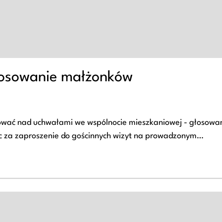
łosowanie małżonków
ować nad uchwałami we wspólnocie mieszkaniowej - głosowa
ec za zaproszenie do gościnnych wizyt na prowadzonym…