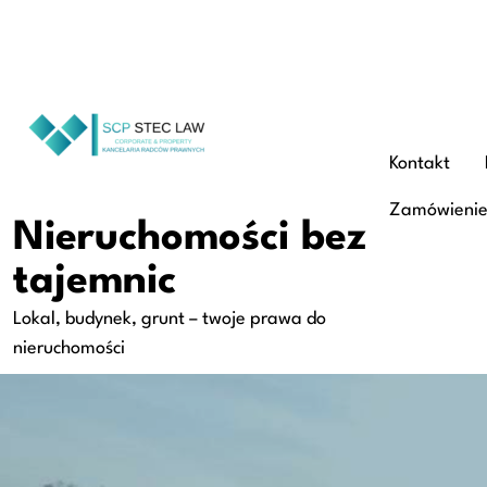
Skip
to
content
Kontakt
Zamówieni
Nieruchomości bez
tajemnic
Lokal, budynek, grunt – twoje prawa do
nieruchomości